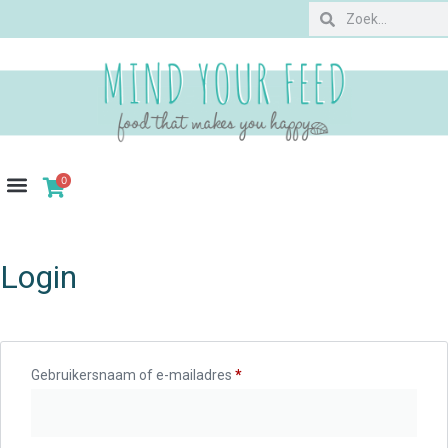
0
Login
Gebruikersnaam of e-mailadres
*